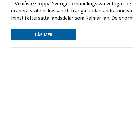
– Vi måste stoppa Sverigeförhandlings vanvettiga sats
dränera statens kassa och tränga undan andra nödvändig
minst i eftersatta landsdelar som Kalmar län. De enorm
LÄS MER