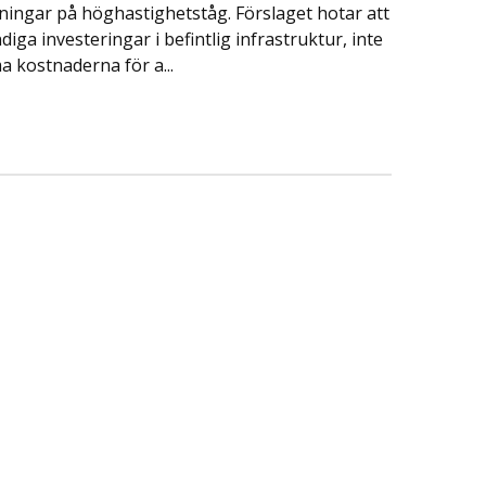
ningar på höghastighetståg. Förslaget hotar att
a investeringar i befintlig infrastruktur, inte
a kostnaderna för a...