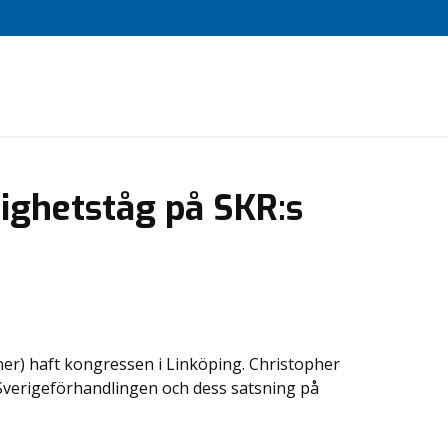
ighetståg på SKR:s
r) haft kongressen i Linköping. Christopher
 Sverigeförhandlingen och dess satsning på