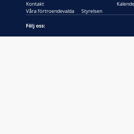
Kontakt
Kalend
Våra förtroendevalda
Styrelsen
Följ oss: