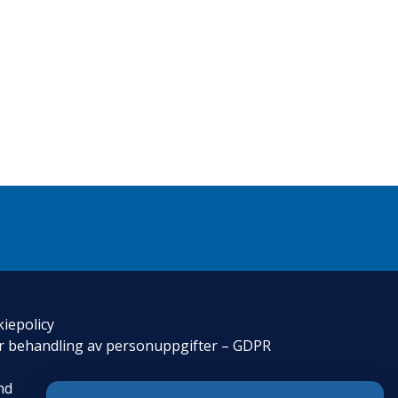
iepolicy
för behandling av personuppgifter – GDPR
nd