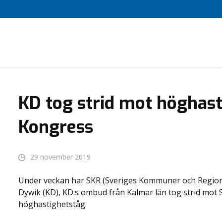
KD tog strid mot höghast
Kongress
29 november 2019
Under veckan har SKR (Sveriges Kommuner och Regione
Dywik (KD), KD:s ombud från Kalmar län tog strid mot
höghastighetståg.