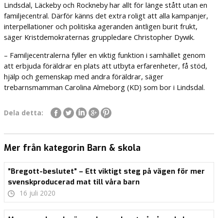
Lindsdal, Läckeby och Rockneby har allt för länge stått utan en
familjecentral. Därför känns det extra roligt att alla kampanjer,
interpellationer och politiska ageranden äntligen burit frukt,
säger Kristdemokraternas gruppledare Christopher Dywik.
– Familjecentralerna fyller en viktig funktion i samhället genom
att erbjuda föräldrar en plats att utbyta erfarenheter, få stöd,
hjälp och gemenskap med andra föräldrar, säger
trebarnsmamman Carolina Almeborg (KD) som bor i Lindsdal.
Dela detta:
Mer från kategorin Barn & skola
”Bregott-beslutet” – Ett viktigt steg på vägen för mer
svenskproducerad mat till våra barn
16 juli 2020