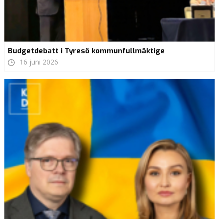
Budgetdebatt i Tyresö kommunfullmäktige
16 juni 2026