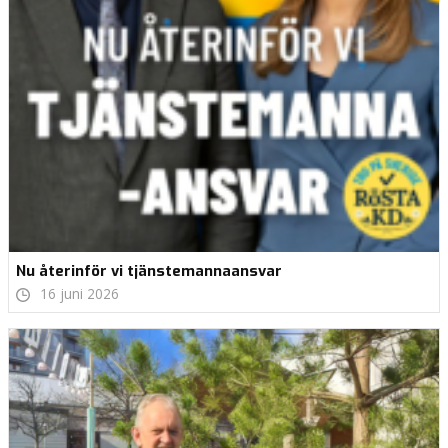
Nu återinför vi tjänstemannaansvar
16 juni 2026