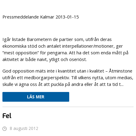
Pressmeddelande Kalmar 2013-01-15
Igår listade Barometern de partier som, utifrån deras
ekonomiska stöd och antalet interpellationer/motioner, ger
”mest opposition” för pengarna. Att ha det som enda mått på
aktivitet är både naivt, ytligt och oseriöst.
God opposition mäts inte i kvantitet utan i kvalitet – Åtminstone
utifrån ett medborgarperspektiv. Till vilkens nytta, utom medias,
skulle vi ägna oss åt att puckla på andra eller åt att ta tid t...
LÄS MER
Fel
8 augusti 2012