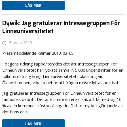
LÄS MER
Dywik: Jag gratulerar Intressegruppen För
Linneuniversitetet
5 mars 2013
Pressmeddelande Kalmar 2013-03-05
I dagens tidning rapporterades det att Intressegruppen För
Linneuniversitetet har lyckats samla in 5 000 underskrifter för en
folkomröstning kring Linneuniversitetets placering vid
Ölandshamnen, vilket innebär att frågan måste lyftas politiskt.
Jag gratulerar Intressegruppen För Linneuniversitetet för en
fantastisk bedrift. Det är ett inte en enkel sak att få med sig 10
% av en kommuns röstberättigade. Det är mycket glädjande att
det finns en s...
LÄS MER