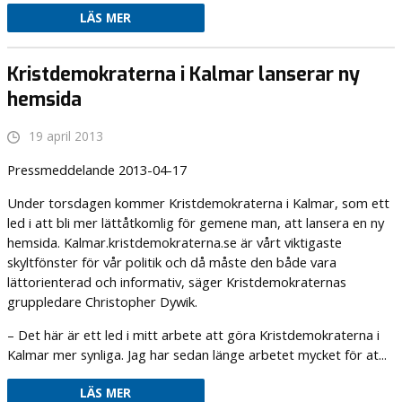
LÄS MER
Kristdemokraterna i Kalmar lanserar ny
hemsida
19 april 2013
Pressmeddelande 2013-04-17
Under torsdagen kommer Kristdemokraterna i Kalmar, som ett
led i att bli mer lättåtkomlig för gemene man, att lansera en ny
hemsida. Kalmar.kristdemokraterna.se är vårt viktigaste
skyltfönster för vår politik och då måste den både vara
lättorienterad och informativ, säger Kristdemokraternas
gruppledare Christopher Dywik.
– Det här är ett led i mitt arbete att göra Kristdemokraterna i
Kalmar mer synliga. Jag har sedan länge arbetet mycket för at...
LÄS MER