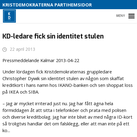
KRISTDEMOKRATERNA PARTIHEMSIDOR
HEM
KD-ledare fick sin identitet stulen
22 april 2013
Pressmeddelande Kalmar 2013-04-22
Under lördagen fick Kristdemokraternas gruppledare
Christopher Dywik sin identitet stulen av någon som skaffat
kreditkort i hans namn hos IKANO-banken och sen shoppat loss
på IKEA och SIBA.
– Jag är mycket irriterad just nu. Jag har fått ägna hela
förmiddagen åt att sitta i telefonköer och prata med polisen
och diverse kreditbolag. Jag har inte blivit av med några ID-kort
så troligtvis handlar det om falsklegg, eller att man inte på ett
ko...