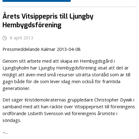
Årets Vitsippepris till Ljungby
Hembygdsförening
8 april 2013
Pressmeddelande Kalmar 2013-04-08
Genom sitt arbete med att skapa en Hembygdsgård i
Ljungbyholm har Ljungby Hembygdsförening visat att det är
möjligt att även med små resurser uträtta stordåd som är till
gagn både för de som lever idag men också för framtida
generationer.
Det säger Kristdemokraternas gruppledare Christopher Dywik i
samband med att han räckte över Vitsippepriset till föreningens
ordförande Lisbeth Svensson vid föreningens årsmöte i
söndags.
–...