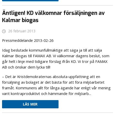
Äntligen! KD välkomnar försäljningen av
Kalmar biogas
26 februari 2013
Pressmeddelande 2013-02-26
Idag beslutade kommunfullmäktige att säga ja till att sälja
Kalmar Biogas till FAMAX AB. Vi välkomnar dagens beslut, som
går helt i linje med tidigare förslag ifrån KD. Vi tror på FAMAX
AB och önskar dem lycka till!
– Det är Kristdemokraternas absoluta uppfattning att en
försäljning av bolaget är det bästa för att föra miljöarbetet
framåt. Kommunens allt för långa ägande har enligt vår mening
varit kontraproduktivt och hämmande för miljöarb...
LÄS MER