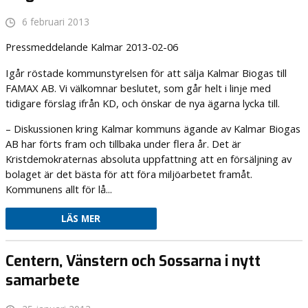
6 februari 2013
Pressmeddelande Kalmar 2013-02-06
Igår röstade kommunstyrelsen för att sälja Kalmar Biogas till
FAMAX AB. Vi välkomnar beslutet, som går helt i linje med
tidigare förslag ifrån KD, och önskar de nya ägarna lycka till.
– Diskussionen kring Kalmar kommuns ägande av Kalmar Biogas
AB har förts fram och tillbaka under flera år. Det är
Kristdemokraternas absoluta uppfattning att en försäljning av
bolaget är det bästa för att föra miljöarbetet framåt.
Kommunens allt för lå...
LÄS MER
Centern, Vänstern och Sossarna i nytt
samarbete