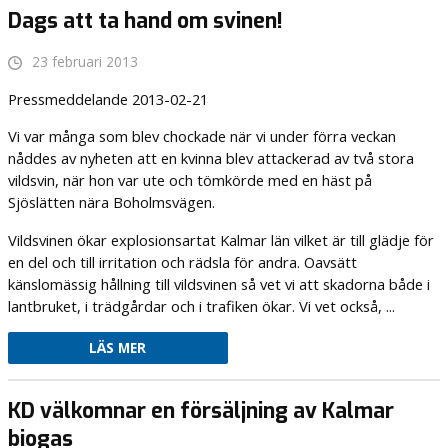
Dags att ta hand om svinen!
23 februari 2013
Pressmeddelande 2013-02-21
Vi var många som blev chockade när vi under förra veckan
nåddes av nyheten att en kvinna blev attackerad av två stora
vildsvin, när hon var ute och tömkörde med en häst på
Sjöslätten nära Boholmsvägen.
Vildsvinen ökar explosionsartat Kalmar län vilket är till glädje för
en del och till irritation och rädsla för andra. Oavsätt
känslomässig hållning till vildsvinen så vet vi att skadorna både i
lantbruket, i trädgårdar och i trafiken ökar. Vi vet också, ...
LÄS MER
KD välkomnar en försäljning av Kalmar
biogas