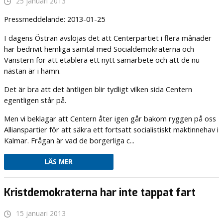
25 januari 2013
Pressmeddelande: 2013-01-25
I dagens Östran avslöjas det att Centerpartiet i flera månader
har bedrivit hemliga samtal med Socialdemokraterna och
Vänstern för att etablera ett nytt samarbete och att de nu
nästan är i hamn.
Det är bra att det äntligen blir tydligt vilken sida Centern
egentligen står på.
Men vi beklagar att Centern åter igen går bakom ryggen på oss
Allianspartier för att säkra ett fortsatt socialistiskt maktinnehav i
Kalmar. Frågan är vad de borgerliga c...
LÄS MER
Kristdemokraterna har inte tappat fart
15 januari 2013