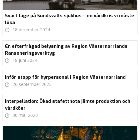
Svart läge på Sundsvalls sjukhus – en vårdkris vi måste
lösa
18 december 2024
En efterfrågad belysning av Region Västernorrlands
Ransoneringsverktyg
18 juni 2024
Inför stopp för hyrpersonal i Region Västernorrland
26 september 2023
Interpellation: Ökad stafettnota jämte produktion och
vårdköer
30 maj 2023