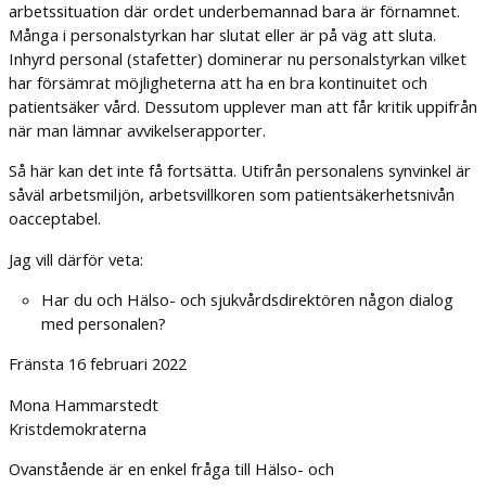
arbetssituation där ordet underbemannad bara är förnamnet.
Många i personalstyrkan har slutat eller är på väg att sluta.
Inhyrd personal (stafetter) dominerar nu personalstyrkan vilket
har försämrat möjligheterna att ha en bra kontinuitet och
patientsäker vård. Dessutom upplever man att får kritik uppifrån
när man lämnar avvikelserapporter.
Så här kan det inte få fortsätta. Utifrån personalens synvinkel är
såväl arbetsmiljön, arbetsvillkoren som patientsäkerhetsnivån
oacceptabel.
Jag vill därför veta:
Har du och Hälso- och sjukvårdsdirektören någon dialog
med personalen?
Fränsta 16 februari 2022
Mona Hammarstedt
Kristdemokraterna
Ovanstående är en enkel fråga till Hälso- och