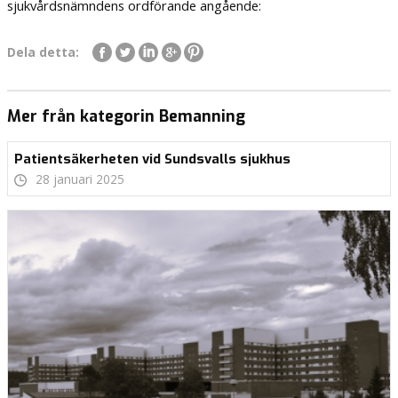
sjukvårdsnämndens ordförande angående:
Dela detta:
Mer från kategorin Bemanning
Patientsäkerheten vid Sundsvalls sjukhus
28 januari 2025