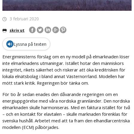
3 februari 2020
skriv ut
🔊
Lyssna på texten
Energiministerns förslag om en ny modell på elmarknaden löser
inte elmarknadens utmaningar. Istället hotar den människors
integritet, rikets säkerhet och riskerar att öka kreditrisken för
lokala elnätsbolag i bland annat Västernorrland. Modellen har
mött stark kritik. Regeringen bör tänka om.
För tio år sedan enades den dåvarande regeringen om en
energiuppgörelse med våra nordiska grannländer. Den nordiska
elmarknaden skulle harmoniseras. Med en faktura istället för två
– och en kontakt för elavtalen – skulle marknaden förenklas för
svenska hushåll. Arbetet med att ta fram den elhandlarcentriska
modellen (ECM) påbörjades.