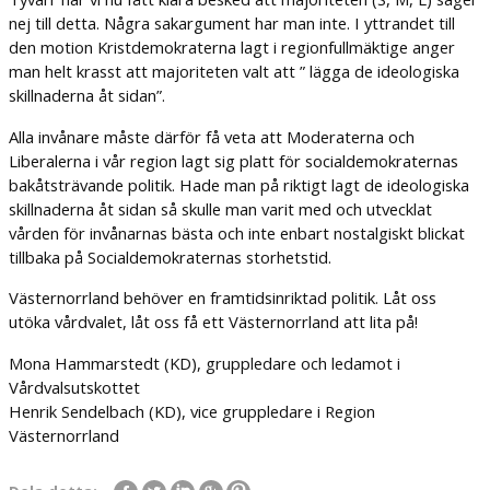
nej till detta. Några sakargument har man inte. I yttrandet till
den motion Kristdemokraterna lagt i regionfullmäktige anger
man helt krasst att majoriteten valt att ” lägga de ideologiska
skillnaderna åt sidan”.
Alla invånare måste därför få veta att Moderaterna och
Liberalerna i vår region lagt sig platt för socialdemokraternas
bakåtsträvande politik. Hade man på riktigt lagt de ideologiska
skillnaderna åt sidan så skulle man varit med och utvecklat
vården för invånarnas bästa och inte enbart nostalgiskt blickat
tillbaka på Socialdemokraternas storhetstid.
Västernorrland behöver en framtidsinriktad politik. Låt oss
utöka vårdvalet, låt oss få ett Västernorrland att lita på!
Mona Hammarstedt (KD), gruppledare och ledamot i
Vårdvalsutskottet
Henrik Sendelbach (KD), vice gruppledare i Region
Västernorrland