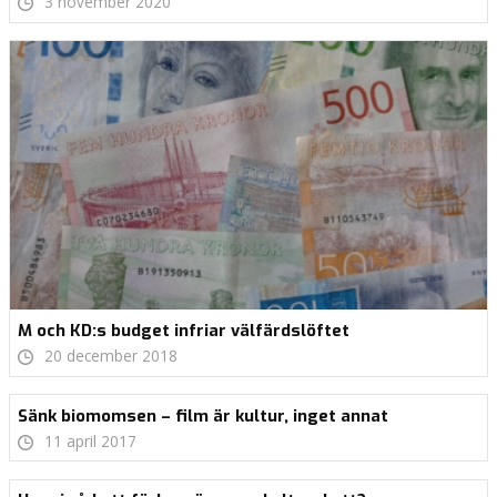
3 november 2020
M och KD:s budget infriar välfärdslöftet
20 december 2018
Sänk biomomsen – film är kultur, inget annat
11 april 2017