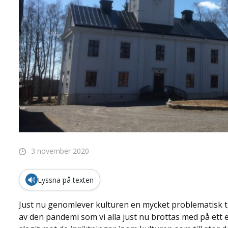
3 november 2020
🔊
Lyssna på texten
Just nu genomlever kulturen en mycket problematisk tid 
av den pandemi som vi alla just nu brottas med på ett e