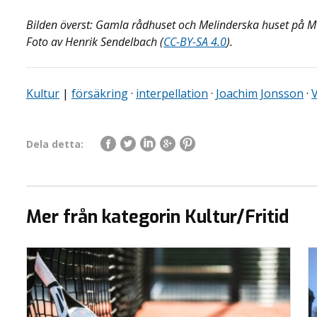
Bilden överst: Gamla rådhuset och Melinderska huset på 
Foto av Henrik Sendelbach (
CC-BY-SA 4.0
).
Kultur
|
försäkring
·
interpellation
·
Joachim Jonsson
·
Dela detta:
Mer från kategorin Kultur/Fritid