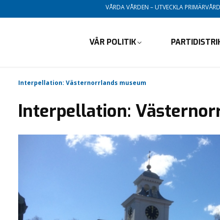
VÅRDA VÅRDEN – UTVECKLA PRIMÄRVÅR
VÅR POLITIK
PARTIDISTR
Interpellation: Västernorrlands museum
Interpellation: Västern