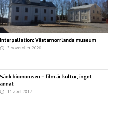
Interpellation: Västernorrlands museum
3 november 2020
Sänk biomomsen – film är kultur, inget
annat
11 april 2017