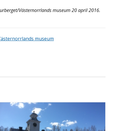
Murberget/Västernorrlands museum 20 april 2016.
Västernorrlands museum