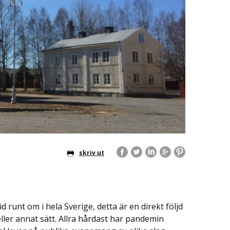
skriv ut
runt om i hela Sverige, detta är en direkt följd
ller annat sätt. Allra hårdast har pandemin