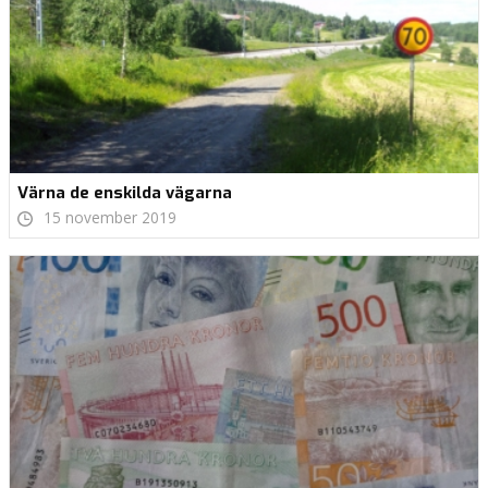
Värna de enskilda vägarna
15 november 2019