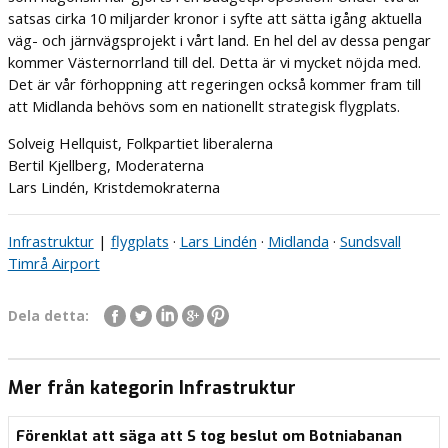
satsas cirka 10 miljarder kronor i syfte att sätta igång aktuella
väg- och järnvägsprojekt i vårt land. En hel del av dessa pengar
kommer Västernorrland till del. Detta är vi mycket nöjda med.
Det är vår förhoppning att regeringen också kommer fram till
att Midlanda behövs som en nationellt strategisk flygplats.
Solveig Hellquist, Folkpartiet liberalerna
Bertil Kjellberg, Moderaterna
Lars Lindén, Kristdemokraterna
Infrastruktur
|
flygplats
·
Lars Lindén
·
Midlanda
·
Sundsvall
Timrå Airport
Dela detta:
Mer från kategorin Infrastruktur
Förenklat att säga att S tog beslut om Botniabanan