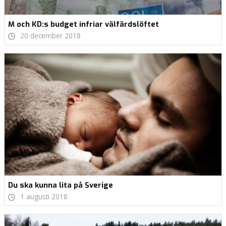
M och KD:s budget infriar välfärdslöftet
20 december 2018
Du ska kunna lita på Sverige
1 augusti 2018