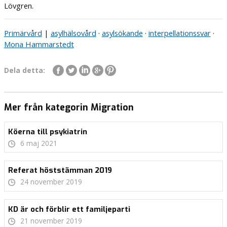
Lövgren.
Primärvård
|
asylhälsovård
·
asylsökande
·
interpellationssvar
·
Mona Hammarstedt
Dela detta:
Mer från kategorin Migration
Köerna till psykiatrin
6 maj 2021
Referat höststämman 2019
24 november 2019
KD är och förblir ett familjeparti
21 november 2019