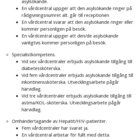
asylsökande.
En vårdcentral uppger att den asylsökande ringer på
rådgivningsnumret alt. går till receptionen
En vårdcentral svarar att den asylsökande ringer eller
kommer personligen på besök.
En vårdcentral uppger att den/de asylsökande
vanligtvis kommer personligen på besök.
Specialistkompetens.
Vid sex vårdcentraler erbjuds asylsökande tillgång till
diabetessköterska.
Vid fem vårdcentraler erbjuds asylsökande tillgång till
inkontinenssköterska. Utvecklingsarbete pågår
härvidlag.
Vid tre vårdcentraler erbjuds asylsökande tillgång till
astma/KOL-sköterska. Utvecklingsarbete pågår
härvidlag.
Omhändertagande av Hepatit/HIV-patienter.
Fem vårdcentraler har svarat ja.
En vårdcentral arbetar för fullt med detta.