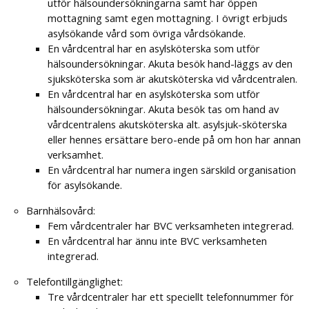
utför hälsoundersökningarna samt har öppen
mottagning samt egen mottagning. I övrigt erbjuds
asylsökande vård som övriga vårdsökande.
En vårdcentral har en asylsköterska som utför
hälsoundersökningar. Akuta besök hand-läggs av den
sjuksköterska som är akutsköterska vid vårdcentralen.
En vårdcentral har en asylsköterska som utför
hälsoundersökningar. Akuta besök tas om hand av
vårdcentralens akutsköterska alt. asylsjuk-sköterska
eller hennes ersättare bero-ende på om hon har annan
verksamhet.
En vårdcentral har numera ingen särskild organisation
för asylsökande.
Barnhälsovård:
Fem vårdcentraler har BVC verksamheten integrerad.
En vårdcentral har ännu inte BVC verksamheten
integrerad.
Telefontillgänglighet:
Tre vårdcentraler har ett speciellt telefonnummer för