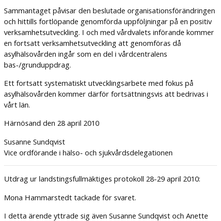
Sammantaget påvisar den beslutade organisationsförändringen
och hittills fortlöpande genomförda uppföljningar på en positiv
verksamhetsutveckling. I och med vårdvalets införande kommer
en fortsatt verksamhetsutveckling att genomföras då
asylhälsovården ingår som en del i vårdcentralens
bas-/grunduppdrag.
Ett fortsatt systematiskt utvecklingsarbete med fokus på
asylhälsovården kommer därför fortsättningsvis att bedrivas i
vårt län.
Härnösand den 28 april 2010
Susanne Sundqvist
Vice ordförande i hälso- och sjukvårdsdelegationen
Utdrag ur landstingsfullmäktiges protokoll 28-29 april 2010:
Mona Hammarstedt tackade för svaret.
I detta ärende yttrade sig även Susanne Sundqvist och Anette