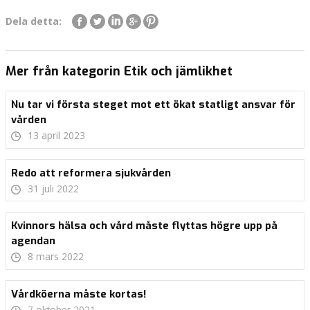
Dela detta:
Mer från kategorin Etik och jämlikhet
Nu tar vi första steget mot ett ökat statligt ansvar för
vården
13 april 2023
Redo att reformera sjukvården
31 juli 2022
Kvinnors hälsa och vård måste flyttas högre upp på
agendan
8 mars 2022
Vårdköerna måste kortas!
7 oktober 2021