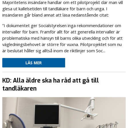
Majoritetens insändare handlar om ett pilotprojekt där man vill
glesa ut kallelsetiden till tandläkare för barn och unga. I
insändaren går bland annat att läsa nedanstående citat:
”I dokumentet ger Socialstyrelsen inga rekommendationer om
intervaller för barn. Framför allt för att generella intervaller är
problematiska med hänsyn till barns olika utveckling och för att
vägledningsbehovet är större för vuxna. Pilotprojektet som nu
är beslutat håller sig alltså inom de riktlinjer som Soc...
LÄS MER
KD: Alla äldre ska ha råd att gå till
tandläkaren