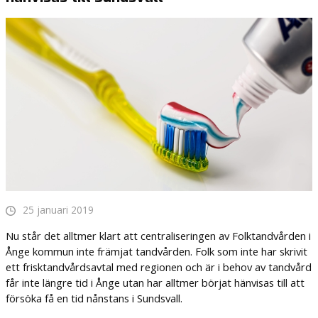
25 januari 2019
Nu står det alltmer klart att centraliseringen av Folktandvården i
Ånge kommun inte främjat tandvården. Folk som inte har skrivit
ett frisktandvårdsavtal med regionen och är i behov av tandvård
får inte längre tid i Ånge utan har alltmer börjat hänvisas till att
försöka få en tid nånstans i Sundsvall.