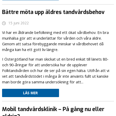
Bättre möta upp äldres tandvårdsbehov
15 juni 2022
Vi har en åldrande befolkning med ett ökat vårdbehov. En bra
munhälsa gör att vi underlättar för vården och våra äldre.
Genom att satsa förebyggande minskar vi vårdbehovet då
många kan ha ett gott liv längre.
I Östergötland har man skickat ut en bred enkät till länets 80-
och 90-åringar för att undersöka hur de upplever
Folktandvården och hur de ser på sin egen hälsa. Utifrån att vi
vet att tandvårdstödet i många år inte använts fullt ut kanske
man borde göra samma undersökning för att...
LÄS MER
Mobil tandvårdsklinik – På gång nu eller