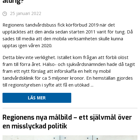
aldrig?
25 januari 2022
Regionens tandvårdsbuss fick körförbud 2019 när det
upptäcktes att den ända sedan starten 2011 varit för tung. Då
sades till media att den mobila verksamheten skulle kunna
upptas igen våren 2020.
Detta blev inte verklighet. Istället kom frågan att förbli olöst
fram till förra året. Hälso- och sjukvårdsnämnden hade då tagit
fram ett nytt förslag att införskaffa en helt ny mobil
tandvårdsklinik för ca 5 miljoner kronor. En hemställan gjordes
till regionstyrelsen i syfte att få en utökad ...
LÄS MER
Regionens nya målbild – ett självmål över
en misslyckad politik