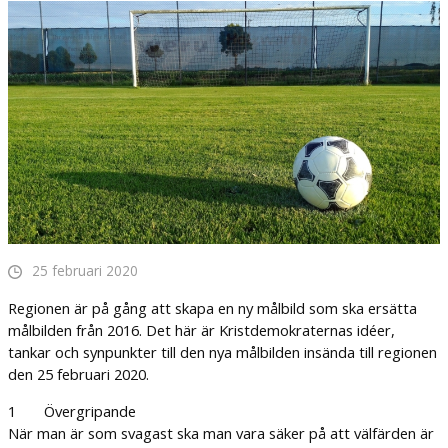
25 februari 2020
Regionen är på gång att skapa en ny målbild som ska ersätta
målbilden från 2016. Det här är Kristdemokraternas idéer,
tankar och synpunkter till den nya målbilden insända till regionen
den 25 februari 2020.
1 Övergripande
När man är som svagast ska man vara säker på att välfärden är