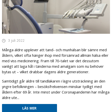
3 juli 2022
Många äldre upplever att tand- och munhälsan blir sämre med
åldern, vilket ofta hänger ihop med försämrad allmän hälsa eller
med viss medicinering. Fram till 70-talet var det dessutom
vanligt att laga hål i tänderna med amalgam som nu behöver
bytas ut – vilket drabbar dagens äldre generationer.
Samtidigt går äldre till tandläkaren i lägre utsträckning än den
yngre befolkningen – besöksfrekvensen minskar tydligt med
åldern efter 69 år. Inte minst under Coronapandemin har många
äldre ute...
LÄS MER