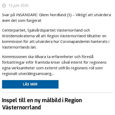
13 juni 2020
Svar på INSÄNDARE: Glenn Nordlund (S) – Viktigt att utvärdera
även det som fungerat
Centerpartiet, Sjukvårdspartiet Västernorrland och
Kristdemokraterna vill att Region Västernorrland tillsätter en
kommission för att utvärdera hur Coronapandemin hanterats i
Västernorrlands län.
Kommissionen ska tillvara ta erfarenheter och föreslå
förbättringar inför framtida kriser såväl internt för regionens
egna verksamheter som externt utifrån regionens roll som
regionalt utvecklingsansvarig...
LÄS MER
Inspel till en ny målbild i Region
Västernorrland