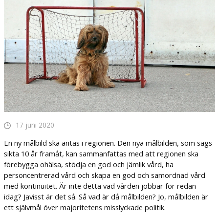
17 juni 2020
En ny målbild ska antas i regionen. Den nya målbilden, som sägs
sikta 10 år framåt, kan sammanfattas med att regionen ska
förebygga ohälsa, stödja en god och jämlik vård, ha
personcentrerad vård och skapa en god och samordnad vård
med kontinuitet. Är inte detta vad vården jobbar för redan
idag? Javisst är det så. Så vad är då målbilden? Jo, målbilden är
ett självmål över majoritetens misslyckade politik.