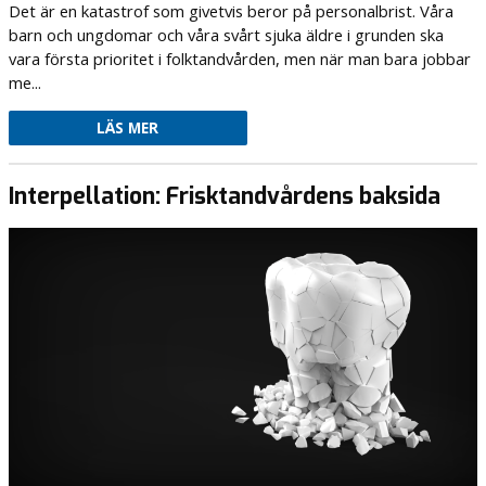
Det är en katastrof som givetvis beror på personalbrist. Våra
barn och ungdomar och våra svårt sjuka äldre i grunden ska
vara första prioritet i folktandvården, men när man bara jobbar
me...
LÄS MER
Interpellation: Frisktandvårdens baksida