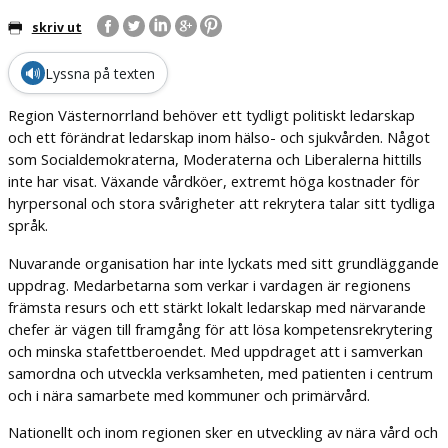
skriv ut
🔊
Lyssna på texten
Region Västernorrland behöver ett tydligt politiskt ledarskap
och ett förändrat ledarskap inom hälso- och sjukvården. Något
som Socialdemokraterna, Moderaterna och Liberalerna hittills
inte har visat. Växande vårdköer, extremt höga kostnader för
hyrpersonal och stora svårigheter att rekrytera talar sitt tydliga
språk.
Nuvarande organisation har inte lyckats med sitt grundläggande
uppdrag. Medarbetarna som verkar i vardagen är regionens
främsta resurs och ett stärkt lokalt ledarskap med närvarande
chefer är vägen till framgång för att lösa kompetensrekrytering
och minska stafettberoendet. Med uppdraget att i samverkan
samordna och utveckla verksamheten, med patienten i centrum
och i nära samarbete med kommuner och primärvård.
Nationellt och inom regionen sker en utveckling av nära vård och