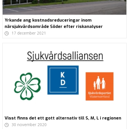
Yrkande ang kostnadsreduceringar inom
närsjukvårdsområde Söder efter riskanalyser
17 december 2021
Visst finns det ett gott alternativ till S, M, L i regionen
30 november 2020