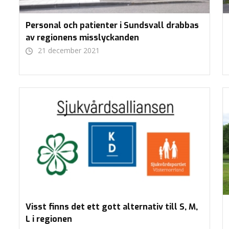
Personal och patienter i Sundsvall drabbas
av regionens misslyckanden
21 december 2021
Visst finns det ett gott alternativ till S, M,
L i regionen