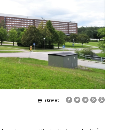
skriv ut