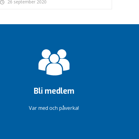
26 september 2020
Bli medlem
Var med och påverka!