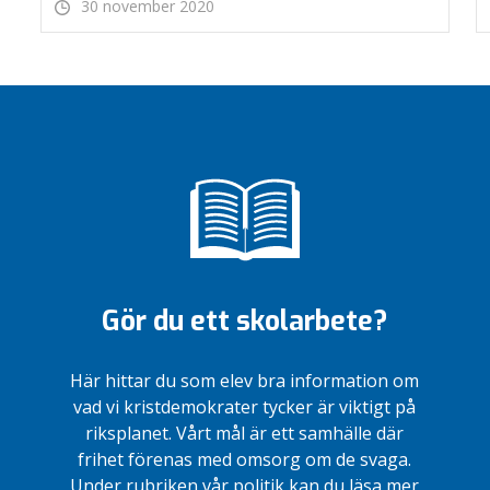
30 november 2020
Gör du ett skolarbete?
Här hittar du som elev bra information om
vad vi kristdemokrater tycker är viktigt på
riksplanet. Vårt mål är ett samhälle där
frihet förenas med omsorg om de svaga.
Under rubriken vår politik kan du läsa mer