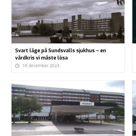
Svart läge på Sundsvalls sjukhus – en
vårdkris vi måste lösa
18 december 2024