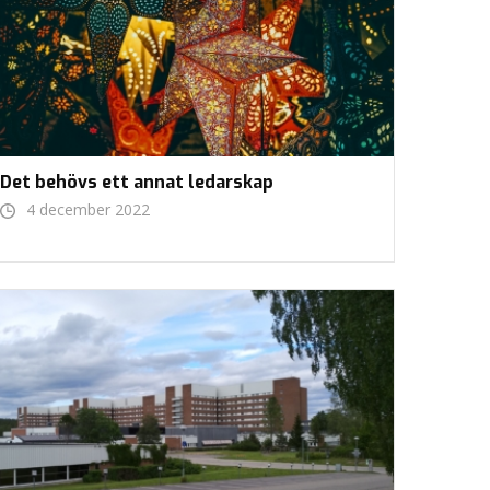
Det behövs ett annat ledarskap
4 december 2022