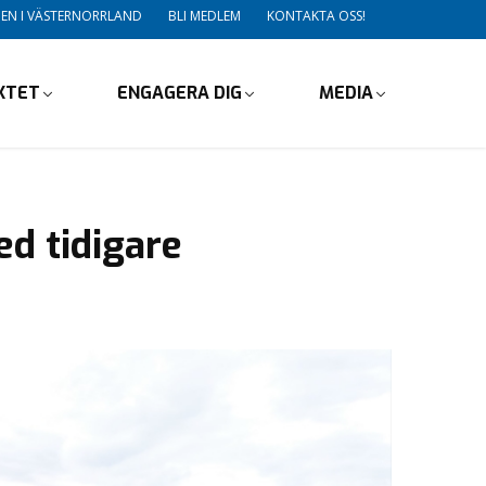
DEN I VÄSTERNORRLAND
BLI MEDLEM
KONTAKTA OSS!
IKTET
ENGAGERA DIG
MEDIA
ed tidigare