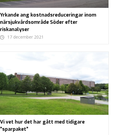
Yrkande ang kostnadsreduceringar inom
närsjukvårdsområde Söder efter
riskanalyser
17 december 2021
Vi vet hur det har gått med tidigare
”sparpaket”