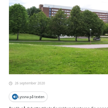
26 september 2020
🔊
Lyssna på texten