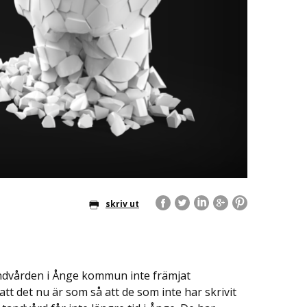
skriv ut
tandvården i Ånge kommun inte främjat
 att det nu är som så att de som inte har skrivit