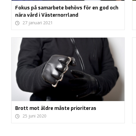
Fokus på samarbete behövs för en god och
nära vård i Västernorrland
27 januari 2021
Brott mot äldre måste prioriteras
25 juni 2020