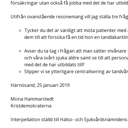
försäkringar utan också få jobba med det de har utbildat
Utifrån ovanstående resonemang vill jag ställa tre fråg
Tycker du det är värdigt att möta patienter med a
dem till att försöka få en tid hon en tandläkark
Avser du ta tag i frågan att man sätter invånar
och våra svårt sjuka äldre samt se till att perso
med det de har utbildats till?
Slipper vi se ytterligare centralisering av tandvå
Härnösand, 25 januari 2019
Mona Hammarstedt
Kristdemokraterna
Interpellation ställd till Hälso- och Sjukvårdsnämnden