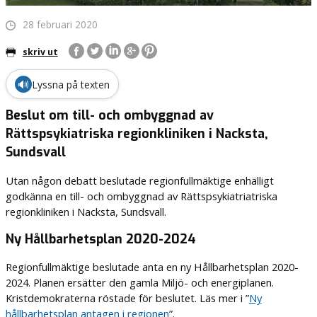
28 februari 2020
skriv ut
🔊
Lyssna på texten
Beslut om till- och ombyggnad av
Rättspsykiatriska regionkliniken i Nacksta,
Sundsvall
Utan någon debatt beslutade regionfullmäktige enhälligt
godkänna en till- och ombyggnad av Rättspsykiatriatriska
regionkliniken i Nacksta, Sundsvall.
Ny Hållbarhetsplan 2020-2024
Regionfullmäktige beslutade anta en ny Hållbarhetsplan 2020-
2024. Planen ersätter den gamla Miljö- och energiplanen.
Kristdemokraterna röstade för beslutet. Läs mer i ”
Ny
hållbarhetsplan antagen i regionen
”.