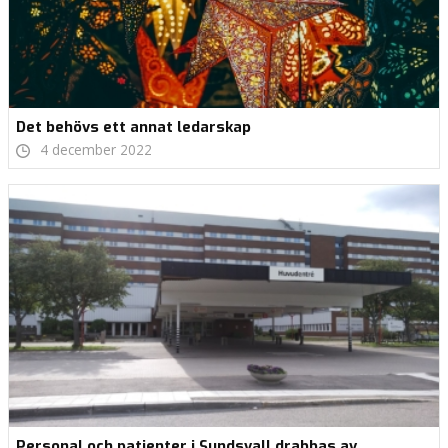
Det behövs ett annat ledarskap
4 december 2022
Personal och patienter i Sundsvall drabbas av