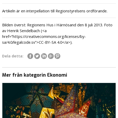
Artikeln är en interpellation till Regionstyrelsens ordförande.
Bilden överst: Regionens Hus i Härnösand den 8 juli 2013. Foto
av Henrik Sendelbach (<a
href=”https://creativecommons.org/licenses/by-
sa/4.0/legalcode.sv”>CC-BY-SA 4.0</a>).
Dela detta:
Mer från kategorin Ekonomi