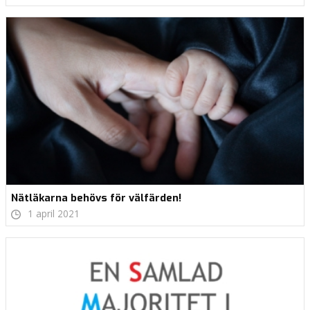
Nätläkarna behövs för välfärden!
1 april 2021