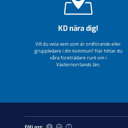
KD nära dig!
Vill du veta vem som är ordförande eller
gruppledare i din kommun? Här hittar du
våra företrädare runt om i
Västernorrlands län.
Följ oss: