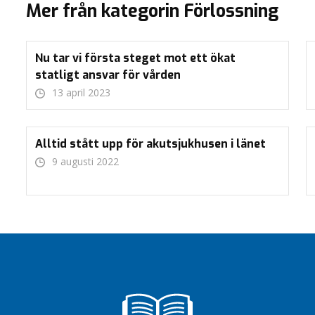
Mer från kategorin Förlossning
Nu tar vi första steget mot ett ökat
statligt ansvar för vården
13 april 2023
Alltid stått upp för akutsjukhusen i länet
9 augusti 2022