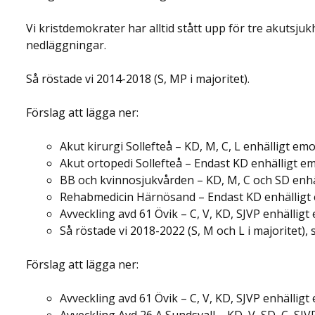
Vi kristdemokrater har alltid stått upp för tre akutsjuk
nedläggningar.
Så röstade vi 2014-2018 (S, MP i majoritet).
Förslag att lägga ner:
Akut kirurgi Sollefteå – KD, M, C, L enhälligt emo
Akut ortopedi Sollefteå – Endast KD enhälligt e
BB och kvinnosjukvården – KD, M, C och SD enhä
Rehabmedicin Härnösand – Endast KD enhälligt
Avveckling avd 61 Övik – C, V, KD, SJVP enhälligt
Så röstade vi 2018-2022 (S, M och L i majoritet),
Förslag att lägga ner:
Avveckling avd 61 Övik – C, V, KD, SJVP enhälligt