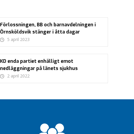
Förlossningen, BB och barnavdelningen i
Örnsköldsvik stänger i åtta dagar
5 april 2023
KD enda partiet enhälligt emot
nedläggningar på länets sjukhus
2 april 2022