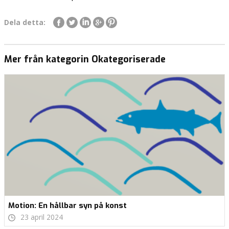
Dela detta:
Mer från kategorin Okategoriserade
Motion: En hållbar syn på konst
23 april 2024