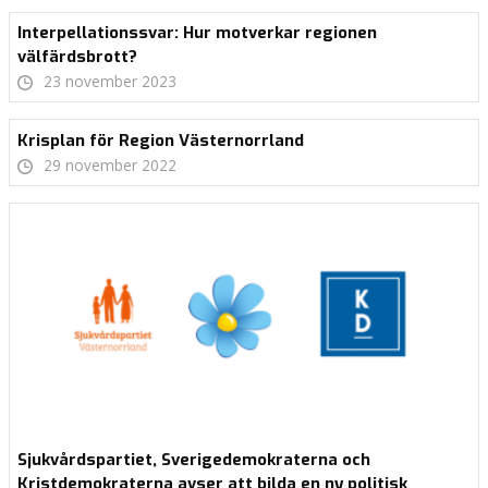
Interpellationssvar: Hur motverkar regionen
välfärdsbrott?
23 november 2023
Krisplan för Region Västernorrland
29 november 2022
Sjukvårdspartiet, Sverigedemokraterna och
Kristdemokraterna avser att bilda en ny politisk