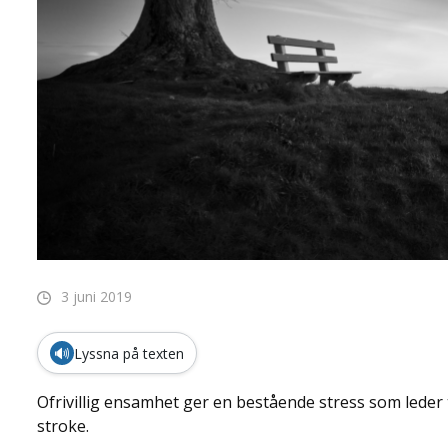
3 juni 2019
🔊
Lyssna på texten
Ofrivillig ensamhet ger en bestående stress som leder t
stroke.