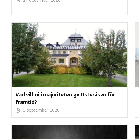
Vad vill ni i majoriteten ge Österåsen för
framtid?
3 september 2020