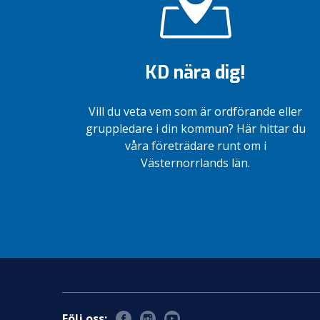
KD nära dig!
Vill du veta vem som är ordförande eller
gruppledare i din kommun? Här hittar du
våra företrädare runt om i
Västernorrlands län.
Följ oss: