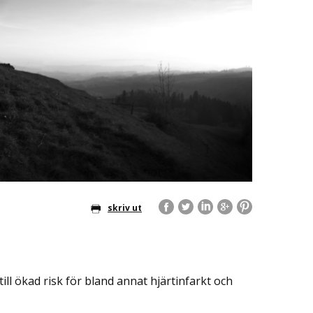
skriv ut
ill ökad risk för bland annat hjärtinfarkt och