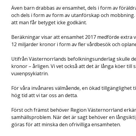
Även barn drabbas av ensamhet, dels i form av föräldrar
och dels i form av form av utanförskap och mobbning.
att man får betyget icke godkänt.
Beräkningar visar att ensamhet 2017 medförde extra 
12 miljarder kronor i form av fler vårdbesök och oplane
Utifrån Västernorrlands befolkningsunderlag skulle d
kronor – årligen. Vi vet också att det är långa köer ti
vuxenpsykiatrin.
För våra invånares välmående, en ökad tillgänglighet ti
hög tid att vi tar oss an detta.
Först och främst behöver Region Västernorrland erkän
samhällsproblem. När det är sagt behöver en långsikti
göras för att minska den ofrivilliga ensamheten.