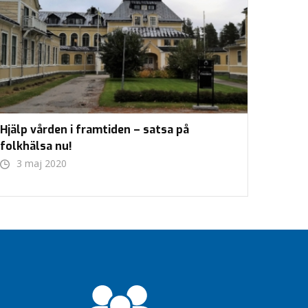
Hjälp vården i framtiden – satsa på
folkhälsa nu!
3 maj 2020