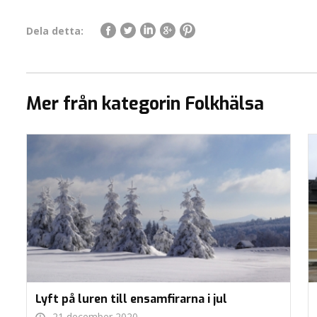
Dela detta:
Mer från kategorin Folkhälsa
Lyft på luren till ensamfirarna i jul
21 december 2020