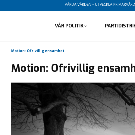
VÅRDA VÅRDEN – UTVECKLA PRIMÄRVÅR
VÅR POLITIK
PARTIDISTR
Motion: Ofrivillig ensamhet
Motion: Ofrivillig ensam