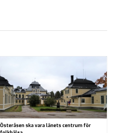
Österåsen ska vara länets centrum för
folkhälsa