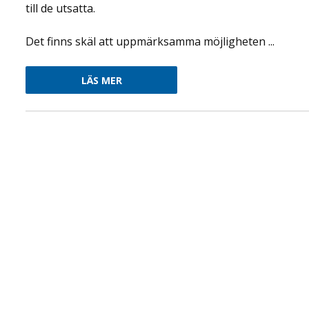
till de utsatta.
Det finns skäl att uppmärksamma möjligheten ...
LÄS MER