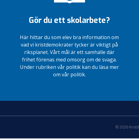
Gör du ett skolarbete?
Här hittar du som elev bra information om
vad vi kristdemokrater tycker är viktigt på
riksplanet. Vårt mål är ett samhälle där
frihet förenas med omsorg om de svaga.
Under rubriken vår politik kan du läsa mer
om vår politik.
© 2026 Krist