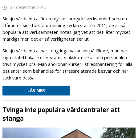
30 december 2017
Sidsjö vårdcentral är en mycket omtyckt verksamhet som nu
står inför sin största utmaning sedan starten 2011, de är så
populära att verksamheten hotas. Jag vet att det låter mycket
märkligt men det är så verkligheten ser ut.
Sidsjö vårdcentral har i dag inga vakanser på läkare, man har
inga stafettläkare eller stafettsjuksköterskor och personalen
trivs mycket bra. Man anordnar kurser i stresshantering för alla
patienter som behandlas för stressrelaterade besvär och har
tack vare dessa ...
LÄS MER
Tvinga inte populära vårdcentraler att
stänga