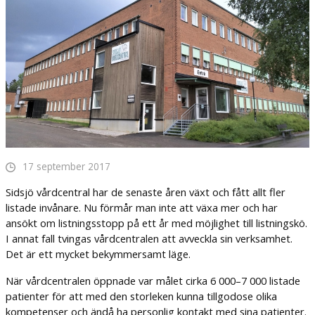
17 september 2017
Sidsjö vårdcentral har de senaste åren växt och fått allt fler
listade invånare. Nu förmår man inte att växa mer och har
ansökt om listningsstopp på ett år med möjlighet till listningskö.
I annat fall tvingas vårdcentralen att avveckla sin verksamhet.
Det är ett mycket bekymmersamt läge.
När vårdcentralen öppnade var målet cirka 6 000–7 000 listade
patienter för att med den storleken kunna tillgodose olika
kompetenser och ändå ha personlig kontakt med sina patienter.