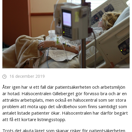
16 december 2019
Åter igen har vi ett fall där patientsäkerheten och arbetsmiljön
är hotad. Hälsocentralen Gilleberget gör förvisso bra och är en
attraktiv arbetsplats, men också en hälsocentral som ser stora
problem att möta upp det vårdbehov som finns samtidigt som
antalet listade patienter ökar. Hälsocentralen har därför begärt
att få ett kortare listningsstopp.
Trots det akuta läget som skapar risker för patientsäkerheten