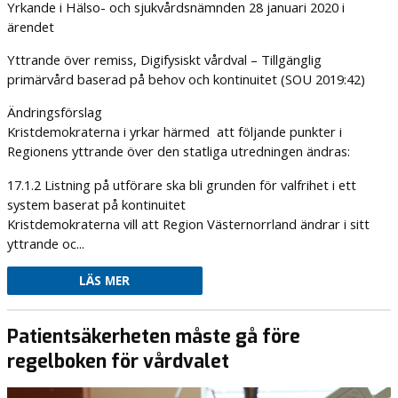
Yrkande i Hälso- och sjukvårdsnämnden 28 januari 2020 i
ärendet
Yttrande över remiss, Digifysiskt vårdval – Tillgänglig
primärvård baserad på behov och kontinuitet (SOU 2019:42)
Ändringsförslag
Kristdemokraterna i yrkar härmed att följande punkter i
Regionens yttrande över den statliga utredningen ändras:
17.1.2 Listning på utförare ska bli grunden för valfrihet i ett
system baserat på kontinuitet
Kristdemokraterna vill att Region Västernorrland ändrar i sitt
yttrande oc...
LÄS MER
Patientsäkerheten måste gå före
regelboken för vårdvalet