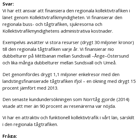
Svar:
Vi har ett ansvar att finansiera den regionala kollektivtrafiken i
länet genom Kollektivtrafikmyndigheten. Vi finansierar den
regionala buss- och tågtrafiken, sjukresorna och
Kollektivtrafikmyndighetens administrativa kostnader.
Exempelvis avsätter vi stora resurser (drygt 30 miljoner kronor)
till den regionala tågtrafiken varje år. Vi finansierar nio
dubbelturer på Mittbanan mellan Sundsvall –Ånge–Östersund
och lika många dubbelturer mellan Sundsvall och Umeå.
Det genomfördes drygt 1,1 miljoner enkelresor med den
landstingsfinansierade tågtrafiken ifjol – en ökning med drygt 15
procent jämfört med 2013.
Den senaste kundundersökningen som Norrtåg gjorde (2014)
visade att mer än 90 procent av resenärerna var nöjda.
Vi har en attraktiv och funktionell kollektivtrafik i vårt län, särskilt
i den regionala tågtrafiken.
Fråga: