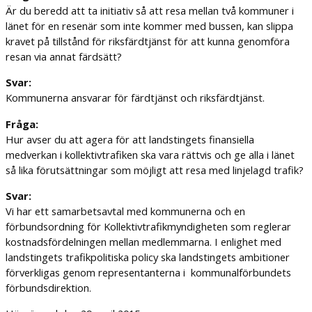
Är du beredd att ta initiativ så att resa mellan två kommuner i
länet för en resenär som inte kommer med bussen, kan slippa
kravet på tillstånd för riksfärdtjänst för att kunna genomföra
resan via annat färdsätt?
Svar:
Kommunerna ansvarar för färdtjänst och riksfärdtjänst.
Fråga:
Hur avser du att agera för att landstingets finansiella
medverkan i kollektivtrafiken ska vara rättvis och ge alla i länet
så lika förutsättningar som möjligt att resa med linjelagd trafik?
Svar:
Vi har ett samarbetsavtal med kommunerna och en
förbundsordning för Kollektivtrafikmyndigheten som reglerar
kostnadsfördelningen mellan medlemmarna. I enlighet med
landstingets trafikpolitiska policy ska landstingets ambitioner
förverkligas genom representanterna i kommunalförbundets
förbundsdirektion.