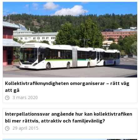
Kollektivtrafikmyndigheten omorganiserar – rätt väg
att gå
3 mars 2020
Interpellationssvar angående hur kan kollektivtrafiken
bli mer rättvis, attraktiv och familjevänlig?
29 april 2015