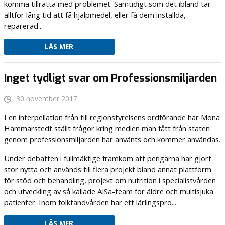
komma tillrätta med problemet. Samtidigt som det ibland tar
alltför lång tid att få hjälpmedel, eller få dem inställda,
reparerad...
LÄS MER
Inget tydligt svar om Professionsmiljarden
30 november 2017
I en interpellation från till regionstyrelsens ordförande har Mona
Hammarstedt ställt frågor kring medlen man fått från staten
genom professionsmiljarden har använts och kommer användas.
Under debatten i fullmäktige framkom att pengarna har gjort
stor nytta och används till flera projekt bland annat plattform
för stöd och behandling, projekt om nutrition i specialistvården
och utveckling av så kallade ÄlSa-team för äldre och multisjuka
patienter. Inom folktandvården har ett lärlingspro...
LÄS MER