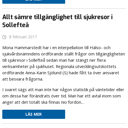
Allt sämre tillgänglighet till sjukresor i
Sollefteå
8 februari 2017
Mona Hammarstedt har i en interpellation till Hälso- och
sjukvårdsnämndens ordförande ställt frågor om tillgängligheten
till sjukresor i Sollefteå sedan man har stängt ner flera
verksamheter på sjukhuset. Regionala utvecklingsutskottets
ordförande Anna-Karin Sjölund (S) hade fått ta över ansvaret
att besvara frågorna.
I svaret sägs att man inte har någon statistik på väntetider eller
om dessa har förändrats över tid. Man har ett avtal inom som
anger att det totalt ska finnas nio fordon...
LÄS MER