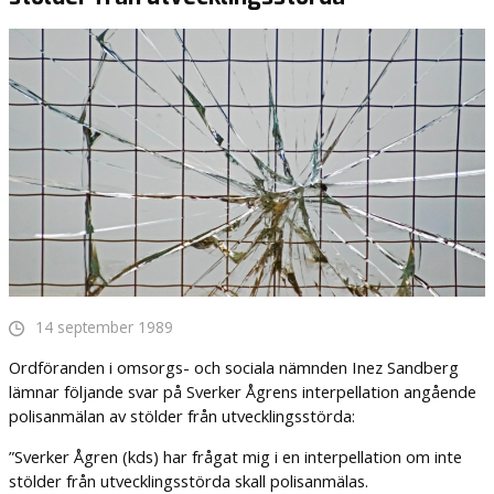
14 september 1989
Ordföranden i omsorgs- och sociala nämnden Inez Sandberg
lämnar följande svar på Sverker Ågrens interpellation angående
polisanmälan av stölder från utvecklingsstörda:
”Sverker Ågren (kds) har frågat mig i en interpellation om inte
stölder från utvecklingsstörda skall polisanmälas.