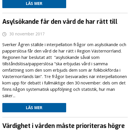
LÄS MER
Asylsökande får den vård de har rätt till
30 november 2017
Sverker Ågren ställde i interpellation frågor om asylsökande och
papperslösa får den vård de har rätt i Region Västernorrland.
Regionen har beslutat att ”asylsökande såväl som
tillståndslösa/papperslösa ”ska erbjudas vård i samma
omfattning som den som erbjuds dem som är folkbokförda i
Västernorrlands län”. Tre frågor besvarades när interpellationen
kom upp för debatt i fullmäktige den 30 november: dels om det
finns någon systematisk uppföljning och statistik, hur man
säker...
LÄS MER
Värdighet i vården måste prioriteras högre