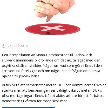
26 april 2018
I en interpellation av Mona Hammarstedt till Hälso- och
sjukvårdsnämndens ordförande om det akuta läget med den
psykiska ohälsan ställdes frågor om vad som görs i länet i den
kris som nu föreligger och om något hänt i frågan om Första
hjälpen till psykisk hälsa.
Vi fick veta att samarbetet mellan BUP och kommunernas skolor
stärkts men att bemanningen ser väldigt olika ut mellan BUP:s
olika mottagningar i länet. Något aktivt arbete för att färbättra
bemötandet i vården för människor med...