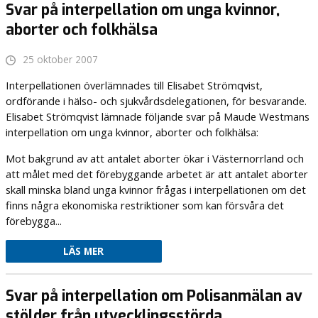
Svar på interpellation om unga kvinnor,
aborter och folkhälsa
25 oktober 2007
Interpellationen överlämnades till Elisabet Strömqvist,
ordförande i hälso- och sjukvårdsdelegationen, för besvarande.
Elisabet Strömqvist lämnade följande svar på Maude Westmans
interpellation om unga kvinnor, aborter och folkhälsa:
Mot bakgrund av att antalet aborter ökar i Västernorrland och
att målet med det förebyggande arbetet är att antalet aborter
skall minska bland unga kvinnor frågas i interpellationen om det
finns några ekonomiska restriktioner som kan försvåra det
förebygga...
LÄS MER
Svar på interpellation om Polisanmälan av
stölder från utvecklingsstörda