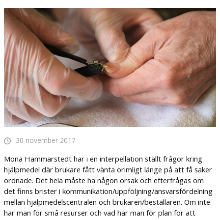
30 november 2017
Mona Hammarstedt har i en interpellation ställt frågor kring
hjälpmedel där brukare fått vänta orimligt länge på att få saker
ordnade. Det hela måste ha någon orsak och efterfrågas om
det finns brister i kommunikation/uppföljning/ansvarsfördelning
mellan hjälpmedelscentralen och brukaren/beställaren. Om inte
har man för små resurser och vad har man för plan för att