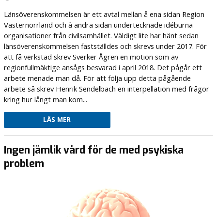
Länsöverenskommelsen är ett avtal mellan å ena sidan Region
Västernorrland och å andra sidan undertecknade idéburna
organisationer från civilsamhället. Väldigt lite har hänt sedan
länsöverenskommelsen fastställdes och skrevs under 2017. För
att få verkstad skrev Sverker Ågren en motion som av
regionfullmäktige ansågs besvarad i april 2018. Det pågår ett
arbete menade man då. För att följa upp detta pågående
arbete så skrev Henrik Sendelbach en interpellation med frågor
kring hur långt man kom...
LÄS MER
Ingen jämlik vård för de med psykiska
problem