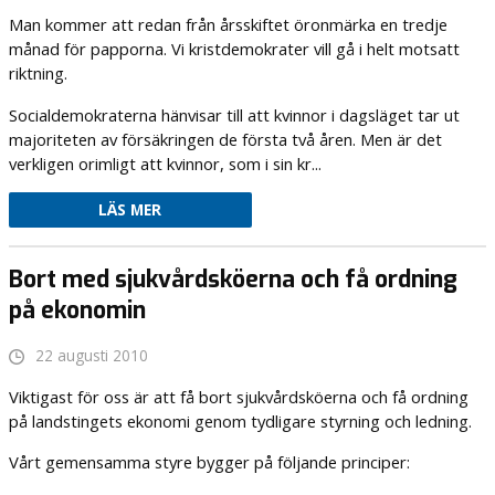
Man kommer att redan från årsskiftet öronmärka en tredje
månad för papporna. Vi kristdemokrater vill gå i helt motsatt
riktning.
Socialdemokraterna hänvisar till att kvinnor i dagsläget tar ut
majoriteten av försäkringen de första två åren. Men är det
verkligen orimligt att kvinnor, som i sin kr...
LÄS MER
Bort med sjukvårdsköerna och få ordning
på ekonomin
22 augusti 2010
Viktigast för oss är att få bort sjukvårdsköerna och få ordning
på landstingets ekonomi genom tydligare styrning och ledning.
Vårt gemensamma styre bygger på följande principer: