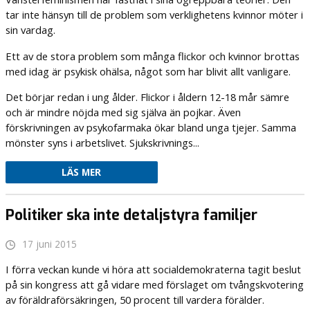
tar inte hänsyn till de problem som verklighetens kvinnor möter i
sin vardag.
Ett av de stora problem som många flickor och kvinnor brottas
med idag är psykisk ohälsa, något som har blivit allt vanligare.
Det börjar redan i ung ålder. Flickor i åldern 12-18 mår sämre
och är mindre nöjda med sig själva än pojkar. Även
förskrivningen av psykofarmaka ökar bland unga tjejer. Samma
mönster syns i arbetslivet. Sjukskrivnings...
LÄS MER
Politiker ska inte detaljstyra familjer
17 juni 2015
I förra veckan kunde vi höra att socialdemokraterna tagit beslut
på sin kongress att gå vidare med förslaget om tvångskvotering
av föräldraförsäkringen, 50 procent till vardera förälder.