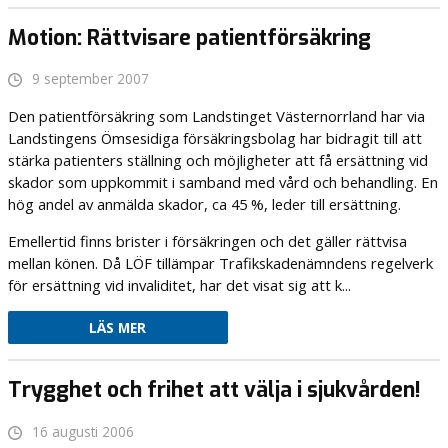
Motion: Rättvisare patientförsäkring
9 september 2007
Den patientförsäkring som Landstinget Västernorrland har via
Landstingens Ömsesidiga försäkringsbolag har bidragit till att
stärka patienters ställning och möjligheter att få ersättning vid
skador som uppkommit i samband med vård och behandling. En
hög andel av anmälda skador, ca 45 %, leder till ersättning.
Emellertid finns brister i försäkringen och det gäller rättvisa
mellan könen. Då LÖF tillämpar Trafikskadenämndens regelverk
för ersättning vid invaliditet, har det visat sig att k...
LÄS MER
Trygghet och frihet att välja i sjukvården!
16 augusti 2006