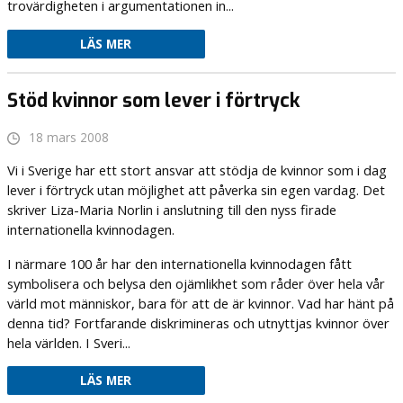
trovärdigheten i argumentationen in...
LÄS MER
Stöd kvinnor som lever i förtryck
18 mars 2008
Vi i Sverige har ett stort ansvar att stödja de kvinnor som i dag
lever i förtryck utan möjlighet att påverka sin egen vardag. Det
skriver Liza-Maria Norlin i anslutning till den nyss firade
internationella kvinnodagen.
I närmare 100 år har den internationella kvinnodagen fått
symbolisera och belysa den ojämlikhet som råder över hela vår
värld mot människor, bara för att de är kvinnor. Vad har hänt på
denna tid? Fortfarande diskrimineras och utnyttjas kvinnor över
hela världen. I Sveri...
LÄS MER