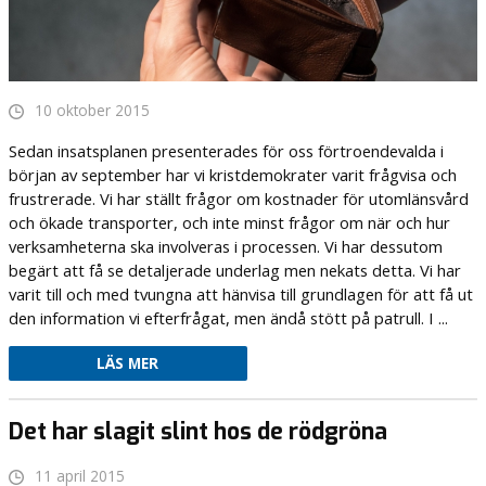
10 oktober 2015
Sedan insatsplanen presenterades för oss förtroendevalda i
början av september har vi kristdemokrater varit frågvisa och
frustrerade. Vi har ställt frågor om kostnader för utomlänsvård
och ökade transporter, och inte minst frågor om när och hur
verksamheterna ska involveras i processen. Vi har dessutom
begärt att få se detaljerade underlag men nekats detta. Vi har
varit till och med tvungna att hänvisa till grundlagen för att få ut
den information vi efterfrågat, men ändå stött på patrull. I ...
LÄS MER
Det har slagit slint hos de rödgröna
11 april 2015