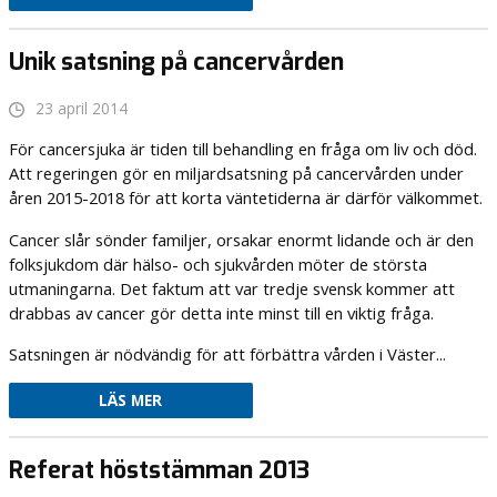
Unik satsning på cancervården
23 april 2014
För cancersjuka är tiden till behandling en fråga om liv och död.
Att regeringen gör en miljardsatsning på cancervården under
åren 2015-2018 för att korta väntetiderna är därför välkommet.
Cancer slår sönder familjer, orsakar enormt lidande och är den
folksjukdom där hälso- och sjukvården möter de största
utmaningarna. Det faktum att var tredje svensk kommer att
drabbas av cancer gör detta inte minst till en viktig fråga.
Satsningen är nödvändig för att förbättra vården i Väster...
LÄS MER
Referat höststämman 2013