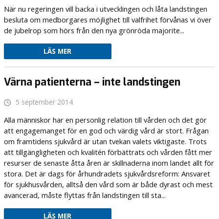
När nu regeringen vill backa i utvecklingen och låta landstingen
besluta om medborgares möjlighet till valfrihet förvånas vi över
de jubelrop som hörs från den nya grönröda majorite...
LÄS MER
Värna patienterna – inte landstingen
5 september 2014
Alla människor har en personlig relation till vården och det gör
att engagemanget för en god och värdig vård är stort. Frågan
om framtidens sjukvård är utan tvekan valets viktigaste. Trots
att tillgängligheten och kvalitén förbättrats och vården fått mer
resurser de senaste åtta åren är skillnaderna inom landet allt för
stora. Det är dags för århundradets sjukvårdsreform: Ansvaret
för sjukhusvården, alltså den vård som är både dyrast och mest
avancerad, måste flyttas från landstingen till sta...
LÄS MER