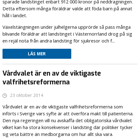
sparade landstinget enbart 912 000 kronor på neddragningen.
Detta eftersom många föräldrar valde att föda barn på annat
håll i landet.
Växelstängningen under julhelgerna upprörde så pass många
blivande föräldrar att landstinget i Västernorrland drog på sig
en rejäl nota från andra landsting för sjukresor och f...
LÄS MER
Vårdvalet är en av de viktigaste
valfrihetsreformerna
23 oktober 2014
Vårdvalet är en av de viktigaste valfrihetsreformerna som
införts i Sverige vars syfte är att överföra makt till patienterna.
Den nya regeringen vill nu avskaffa det obligatoriska vårdvalet
vilket kan ha stora konsekvenser i landsting där politiker tycker
sig veta bättre än medborgarna om hur allt ska vara.