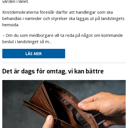
vården i länet.
Kristdemokraterna föreslår därför att handlingar som ska
behandlas i nämnder och styrelser ska läggas ut på landstingets
hemsida.
– Om du som medborgare vill ta reda på något om kommande
beslut i landstinget så m...
LÄS MER
Det är dags för omtag, vi kan bättre