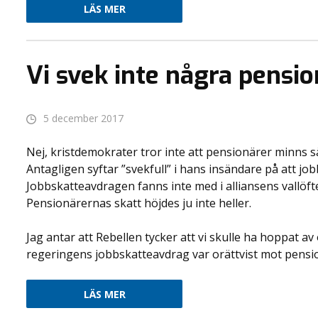
LÄS MER
Vi svek inte några pensi
5 december 2017
Nej, kristdemokrater tror inte att pensionärer minns s
Antagligen syftar ”svekfull” i hans insändare på att jo
Jobbskatteavdragen fanns inte med i alliansens vallöfte
Pensionärernas skatt höjdes ju inte heller.
Jag antar att Rebellen tycker att vi skulle ha hoppat 
regeringens jobbskatteavdrag var orättvist mot pensio
LÄS MER