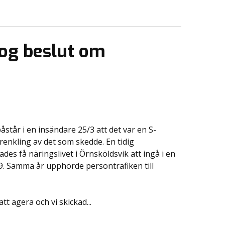
tog beslut om
tår i en insändare 25/3 att det var en S-
enkling av det som skedde. En tidig
es få näringslivet i Örnsköldsvik att ingå i en
. Samma år upphörde persontrafiken till
t agera och vi skickad...