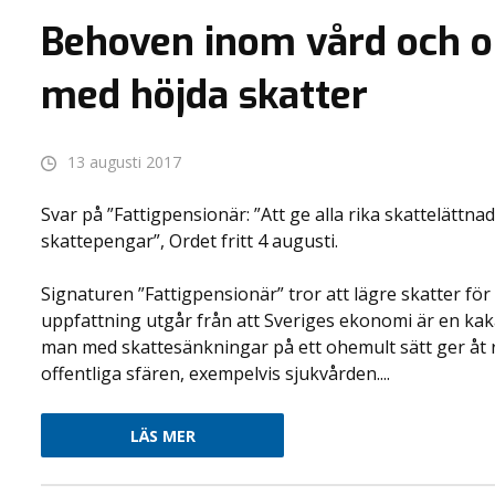
Behoven inom vård och o
med höjda skatter
13 augusti 2017
Svar på ”Fattigpensionär: ”Att ge alla rika skattelättna
skattepengar”, Ordet fritt 4 augusti.
Signaturen ”Fattigpensionär” tror att lägre skatter för
uppfattning utgår från att Sveriges ekonomi är en kaka
man med skattesänkningar på ett ohemult sätt ger åt 
offentliga sfären, exempelvis sjukvården....
LÄS MER