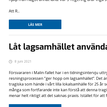
Att R...
LÄS MER
Låt lagsamhället använd
8 juni 2021
Försvararen i Malin-fallet har i en tidningsintervju ut
resningsprocessen ”ger hopp om lagsamhället”. Det är
tragiska som hände i vårt lilla lokalsamhälle för 25 år
många som fortfarande inte kan förstå att denna trag
menar helt riktigt att det saknas praxis. Istället för att f