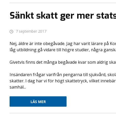
Sänkt skatt ger mer sta
7 september 2017
Nej, äldre är inte obegåvade. Jag har varit lärare på
låg utbildning gå vidare till högre studier, några gans
Givetvis finns det många begåvade kvar som aldrig ska
Insändaren frågar varifrån pengarna till sjukvård, sko
skatter. I dag har vi för högt skattetryck, vilket inne
samhäl...
LÄS MER