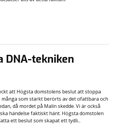
a DNA-tekniken
tryckt att Högsta domstolens beslut att stoppa
 många som starkt berörts av det ofattbara och
 sedan, då mordet på Malin skedde. Vi är också
iska händelse faktiskt hänt. Högsta domstolen
atta ett beslut som skapat ett tydli...