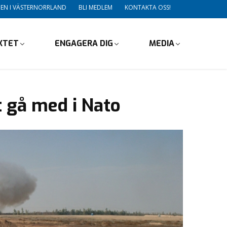
DEN I VÄSTERNORRLAND
BLI MEDLEM
KONTAKTA OSS!
IKTET
ENGAGERA DIG
MEDIA
 gå med i Nato