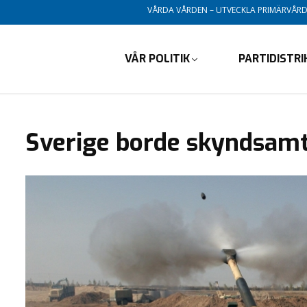
VÅRDA VÅRDEN – UTVECKLA PRIMÄRVÅR
VÅR POLITIK
PARTIDISTR
Sverige borde skyndsamt